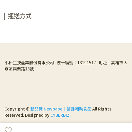
運送方式
小松生技產業股份有限公司   統一編號：13191517   地址：高雄市大
寮區興業路18號
Copyright ©
新兒寶 Newbabe｜營養輔助食品
All Rights
Reserved.
Designed by
CYBERBIZ
.