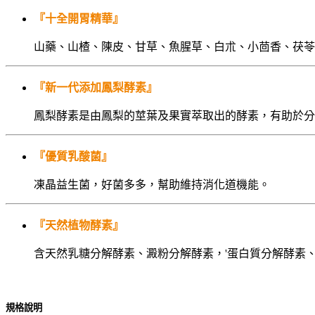
『十全開胃精華』
山藥、山楂、陳皮、甘草、魚腥草、白朮、小茴香、茯苓
『新一代添加鳳梨酵素』
鳳梨酵素是由鳳梨的莖葉及果實萃取出的酵素，有助於分
『優質乳酸菌』
凍晶益生菌，好菌多多，幫助維持消化道機能。
『天然植物酵素』
含天然乳糖分解酵素、澱粉分解酵素，'蛋白質分解酵素
規格說明