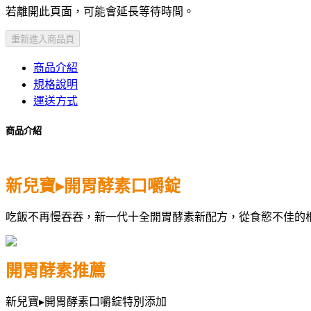
若離開此頁面，可能會延長等待時間。
重新進入商品頁
商品介紹
規格說明
運送方式
商品介紹
新兒寶▸開胃酵素口嚼錠
吃飯不再慢吞吞，新一代十全開胃酵素新配方，從食慾不佳的
開胃酵素推薦
新兒寶▸開胃酵素口嚼錠特別添加