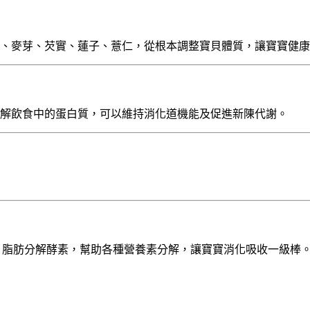
、麥芽、芡實、蓮子、薏仁，從根本調整寶貝體質，讓寶寶健康
解飲食中的蛋白質，可以維持消化道機能及促進新陳代謝。
、脂肪分解酵素，幫助各種營養素分解，讓寶寶消化吸收一級棒