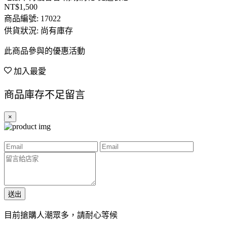
NT$1,500
商品編號:
17022
供貨狀況:
尚有庫存
此商品參與的優惠活動
加入最愛
商品庫存不足留言
×
送出
目前搶購人潮眾多，請耐心等候