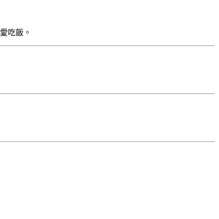
愛吃飯。
。