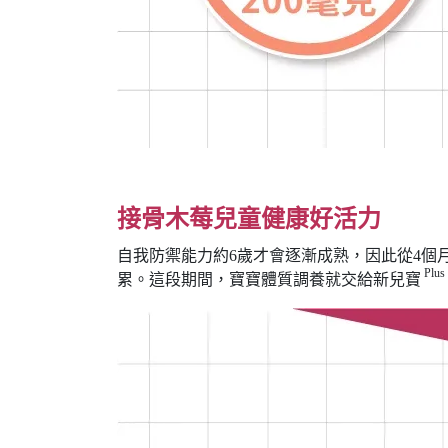
接骨木莓兒童健康好活力
自我防禦能力約6歲才會逐漸成熟，因此從4個
Plus
累。這段期間，寶寶體質調養就交給新兒寶