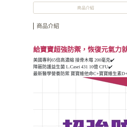
商品介紹
商品介紹
給寶寶超強防禦，恢復元氣力
美國專利65倍高濃縮 接骨木莓 200毫克✔️
障蔽防護益生菌 L.Casei 431 10億 CFU✔️
最新醫學營養防禦 寶寶維他命C+寶寶維生素D+