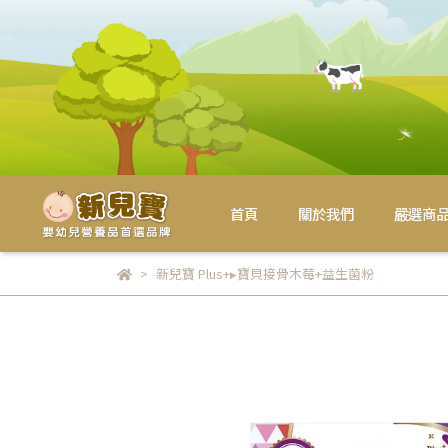
首頁
關於我們
嚴選商
新兒寶 Plus+▸寶貝接骨木莓+益生菌粉