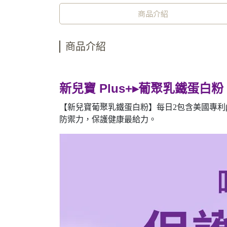
商品介紹
商品介紹
新兒寶 Plus+▸葡聚乳鐵蛋白粉
【新兒寶葡聚乳鐵蛋白粉】每日2包含美國專利β
防禦力，保護健康最給力。