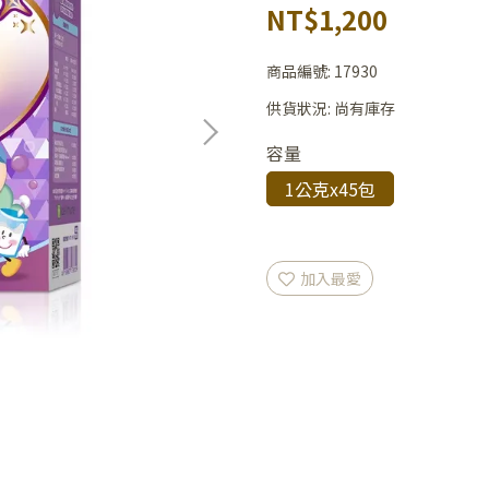
NT$1,200
商品編號:
17930
供貨狀況:
尚有庫存
容量
1公克x45包
加入最愛