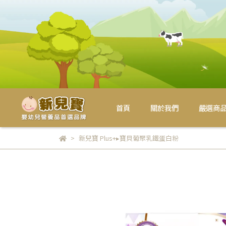
首頁
關於我們
嚴選商
新兒寶 Plus+▸寶貝葡聚乳鐵蛋白粉