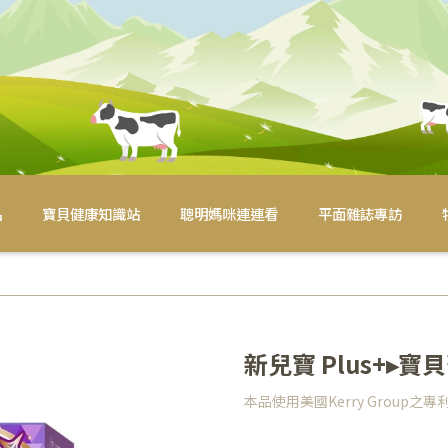
品
寶貝健康知識站
聰明媽咪連連看
平面雜誌專訪
新兒寶 Plus+▸
本品使用美國Kerry Group之專