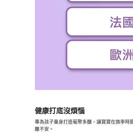
健康打底沒煩惱
專為孩子量身打造葡聚多醣，讓寶寶在換季時
離不安。